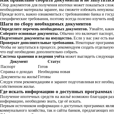
Сбор документов для получения ипотеки может показаться сложн
необходимые материалы заранее, вы сможете избежать ненужных
Прежде всего, важно ознакомиться с требованиями банка и гос
специфические требования, поэтому всегда полезно изучить инф
Шаги по сбору необходимых документов
Определите перечень необходимых документов.
Узнайте, каки
Соберите основные документы.
Обычно это включает паспорт,
Подготовьте документы на имущество.
Если у вас уже есть вы
Проверьте дополнительные требования.
Некоторые программы 
Чтобы не запутаться в процессе, рекомендуем создать отдельну
что ещё необходимо дополнительно собрать.
Система хранения и ведения учёта
может выглядеть следующи
Документ
Статус
Паспорт
Готов
Справка о доходах
Необходима новая
Документы на жильё
Готовы
Следуя этим рекомендациям и заранее подготавливая все необх
собственном жилье.
Где искать информацию о доступных программах 
Получение ипотечных средств на жильё возможно благодаря ра
информацию, необходимо знать, где её искать.
Первым источником информации о доступных программах являю
коммунального хозяйства, так и сайты банков, предлагающих и