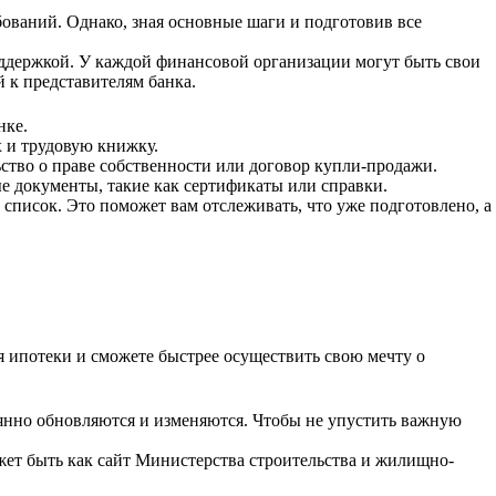
бований. Однако, зная основные шаги и подготовив все
оддержкой. У каждой финансовой организации могут быть свои
 к представителям банка.
нке.
 и трудовую книжку.
ьство о праве собственности или договор купли-продажи.
 документы, такие как сертификаты или справки.
 список. Это поможет вам отслеживать, что уже подготовлено, а
я ипотеки и сможете быстрее осуществить свою мечту о
янно обновляются и изменяются. Чтобы не упустить важную
ет быть как сайт Министерства строительства и жилищно-