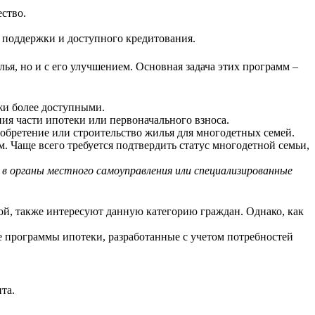
ство.
 поддержки и доступного кредитования.
я, но и с его улучшением. Основная задача этих программ –
жи более доступными.
ия части ипотеки или первоначального взноса.
бретение или строительство жилья для многодетных семей.
 Чаще всего требуется подтвердить статус многодетной семьи,
 в органы местного самоуправления или специализированные
кой, также интересуют данную категорию граждан. Однако, как
е программы ипотеки, разработанные с учетом потребностей
та.