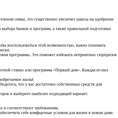
 членом семьи, это существенно увеличит шансы на одобрение
 выбора банков и программ, а также правильной подготовки
тобы воспользоваться этой возможностью, важно понимать
риски.
словия программы. Это поможет избежать неприятных сюрпризов
нтной ставки или программа «Первый дом». Каждая из них
иобретаемое жильё.
едитесь, что у вас достаточно собственных средств для
торов и выберите наиболее подходящий вариант.
е и соответствуют требованиям.
обеспечить себе комфортные условия для жизни в новом доме.