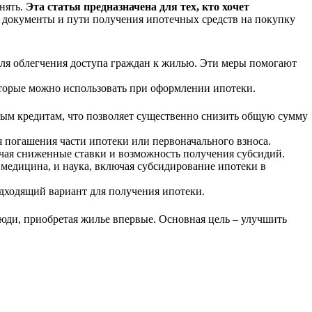
нять.
Эта статья предназначена для тех, кто хочет
документы и пути получения ипотечных средств на покупку
для облегчения доступа граждан к жилью. Эти меры помогают
оторые можно использовать при оформлении ипотеки.
ным кредитам, что позволяет существенно снизить общую сумму
 погашения части ипотеки или первоначального взноса.
чая сниженные ставки и возможность получения субсидий.
 медицина, и наука, включая субсидирование ипотеки в
дходящий вариант для получения ипотеки.
юди, приобретая жилье впервые. Основная цель – улучшить