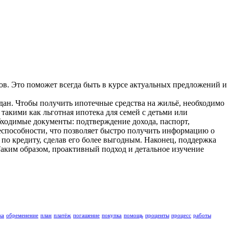
ов. Это поможет всегда быть в курсе актуальных предложений и
дан. Чтобы получить ипотечные средства на жильё, необходимо
такими как льготная ипотека для семей с детьми или
бходимые документы: подтверждение дохода, паспорт,
еспособности, что позволяет быстро получить информацию о
по кредиту, сделав его более выгодным. Наконец, поддержка
аким образом, проактивный подход и детальное изучение
ка
обременение
план
платёж
погашение
покупка
помощь
проценты
процесс
работы