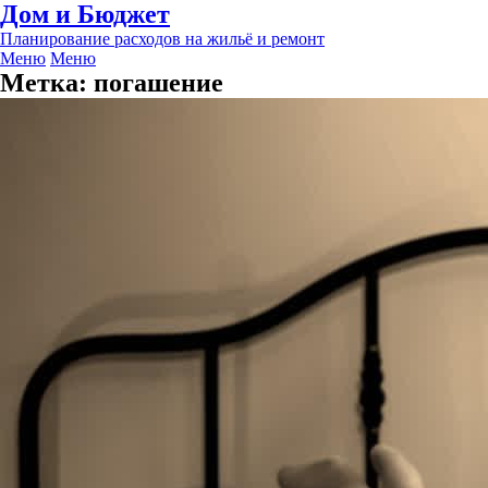
Дом и Бюджет
Планирование расходов на жильё и ремонт
Меню
Меню
Метка:
погашение