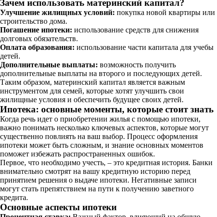
Зачем использовать материнский капитал?
Улучшение жилищных условий:
покупка новой квартиры или
строительство дома.
Погашение ипотеки:
использование средств для снижения
долговых обязательств.
Оплата образования:
использование части капитала для учебы
детей.
Дополнительные выплаты:
возможность получить
дополнительные выплаты на второго и последующих детей.
Таким образом, материнский капитал является важным
инструментом для семей, которые хотят улучшить свои
жилищные условия и обеспечить будущее своих детей.
Ипотека: основные моменты, которые стоит знать
Когда речь идет о приобретении жилья с помощью ипотеки,
важно понимать несколько ключевых аспектов, которые могут
существенно повлиять на ваш выбор. Процесс оформления
ипотеки может быть сложным, и знание основных моментов
поможет избежать распространенных ошибок.
Первое, что необходимо учесть, – это кредитная история. Банки
внимательно смотрят на вашу кредитную историю перед
принятием решения о выдаче ипотеки. Негативные записи
могут стать препятствием на пути к получению заветного
кредита.
Основные аспекты ипотеки
Процентная ставка:
Важный фактор, влияющий на общую