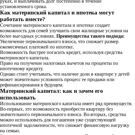
руках, и выплачивать долг постепенно в течение
установленного срока.
Как материнский капитал и ипотека могут
работать вместе?
Сочетание материнского капитала и ипотеки создает
возможность для семей улучшить свои жилищные условия на
более выгодных условиях.
Преимущества такого подхода:
Увеличение первоначального взноса, что снижает размер
ежемесячных платежей по ипотеке.
Возможность быстрее погасить кредит, используя средства
материнского капитала.
Право на получение налоговых вычетов на проценты по
ипотечному кредиту.
Однако стоит учитывать, что наличие доли в квартире у детей
может значительно усложнить процесс ее продажи или
рефинансирования в будущем.
Материнский капитал: как и зачем его
использовать
Использование материнского капитала имеет ряд преимуществ.
Во-первых, это возможность приобрести квартиру без
значительного первоначального взноса. Во-вторых, средства
можно использовать для погашения уже существующей
ипотечной задолженности, что снижает финансовую нагрузку
на семью.