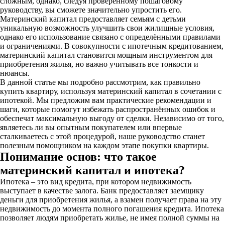
сложным, однако, следуя проверенному пошаговому
руководству, вы сможете значительно упростить его.
Материнский капитал предоставляет семьям с детьми
уникальную возможность улучшить свои жилищные условия,
однако его использование связано с определёнными правилами
и ограничениями. В совокупности с ипотечным кредитованием,
материнский капитал становится мощным инструментом для
приобретения жилья, но важно учитывать все тонкости и
нюансы.
В данной статье мы подробно рассмотрим, как правильно
купить квартиру, используя материнский капитал в сочетании с
ипотекой. Мы предложим вам практические рекомендации и
шаги, которые помогут избежать распространённых ошибок и
обеспечат максимальную выгоду от сделки. Независимо от того,
являетесь ли вы опытным покупателем или впервые
сталкиваетесь с этой процедурой, наше руководство станет
полезным помощником на каждом этапе покупки квартиры.
Понимание основ: что такое
материнский капитал и ипотека?
Ипотека – это вид кредита, при котором недвижимость
выступает в качестве залога. Банк предоставляет заемщику
деньги для приобретения жилья, а взамен получает права на эту
недвижимость до момента полного погашения кредита. Ипотека
позволяет людям приобретать жилье, не имея полной суммы на