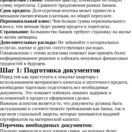
сумму переплаты. Сравните предложения разных банков.
Срок кредита:
Долгосрочная ипотека может привести к
меньшим ежемесячным платежам, но общей переплате.
Первоначальный взнос:
Чем больше сумма первоначального
взноса, тем меньше будет размер кредита и переплаты.
Страхование:
Большинство банков требуют страховку на жилье
и жизнь заемщика.
Дополнительные расходы:
Не забывайте о нотариальных
услугах, оценке и других сопутствующих расходах.
Ознакомление с этими аспектами поможет вам принять более
информированное решение и избежать ненужных финансовых
трудностей в будущем.
Шаг 1: Подготовка документов
Перед тем как приступить к покупке квартиры с
использованием материнского капитала и ипотечного кредита,
необходимо тщательно подготовить все необходимые
документы. Это поможет избежать лишних задержек и
осложнений в процессе оформления сделки.
Важным аспектом является то, что документы должны быть
актуальными и соответствовать требованиям как банка, так и
органов социальной защиты, которые занимаются выдачей
сертификатов на материнский капитал.
Перечень необходимых документов:
Паспорт заявителя и всех членов семьи, на которых будет