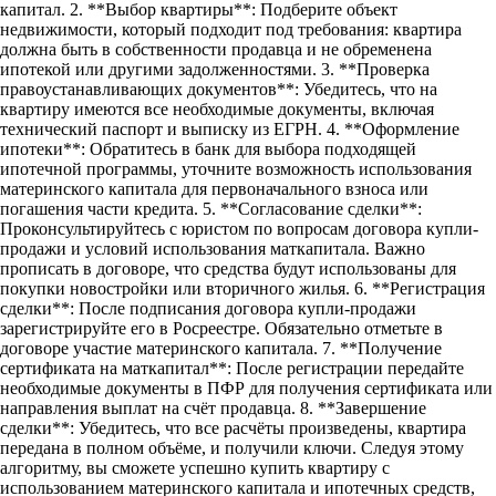
капитал. 2. **Выбор квартиры**: Подберите объект
недвижимости, который подходит под требования: квартира
должна быть в собственности продавца и не обременена
ипотекой или другими задолженностями. 3. **Проверка
правоустанавливающих документов**: Убедитесь, что на
квартиру имеются все необходимые документы, включая
технический паспорт и выписку из ЕГРН. 4. **Оформление
ипотеки**: Обратитесь в банк для выбора подходящей
ипотечной программы, уточните возможность использования
материнского капитала для первоначального взноса или
погашения части кредита. 5. **Согласование сделки**:
Проконсультируйтесь с юристом по вопросам договора купли-
продажи и условий использования маткапитала. Важно
прописать в договоре, что средства будут использованы для
покупки новостройки или вторичного жилья. 6. **Регистрация
сделки**: После подписания договора купли-продажи
зарегистрируйте его в Росреестре. Обязательно отметьте в
договоре участие материнского капитала. 7. **Получение
сертификата на маткапитал**: После регистрации передайте
необходимые документы в ПФР для получения сертификата или
направления выплат на счёт продавца. 8. **Завершение
сделки**: Убедитесь, что все расчёты произведены, квартира
передана в полном объёме, и получили ключи. Следуя этому
алгоритму, вы сможете успешно купить квартиру с
использованием материнского капитала и ипотечных средств,