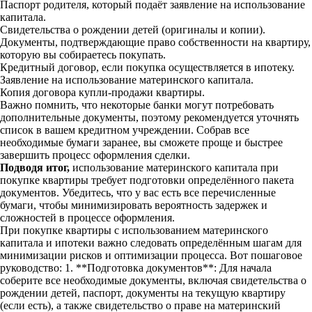
Паспорт родителя, который подаёт заявление на использование
капитала.
Свидетельства о рождении детей (оригиналы и копии).
Документы, подтверждающие право собственности на квартиру,
которую вы собираетесь покупать.
Кредитный договор, если покупка осуществляется в ипотеку.
Заявление на использование материнского капитала.
Копия договора купли-продажи квартиры.
Важно помнить, что некоторые банки могут потребовать
дополнительные документы, поэтому рекомендуется уточнять
список в вашем кредитном учреждении. Собрав все
необходимые бумаги заранее, вы сможете проще и быстрее
завершить процесс оформления сделки.
Подводя итог,
использование материнского капитала при
покупке квартиры требует подготовки определённого пакета
документов. Убедитесь, что у вас есть все перечисленные
бумаги, чтобы минимизировать вероятность задержек и
сложностей в процессе оформления.
При покупке квартиры с использованием материнского
капитала и ипотеки важно следовать определённым шагам для
минимизации рисков и оптимизации процесса. Вот пошаговое
руководство: 1. **Подготовка документов**: Для начала
соберите все необходимые документы, включая свидетельства о
рождении детей, паспорт, документы на текущую квартиру
(если есть), а также свидетельство о праве на материнский