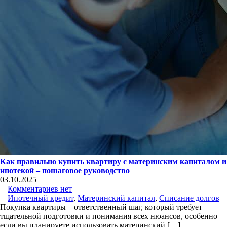
Как правильно купить квартиру с материнским капиталом и
ипотекой – пошаговое руководство
03.10.2025
|
Комментариев нет
|
Ипотечный кредит
,
Материнский капитал
,
Списание долгов
Покупка квартиры – ответственный шаг, который требует
тщательной подготовки и понимания всех нюансов, особенно
если вы планируете использовать материнский […]