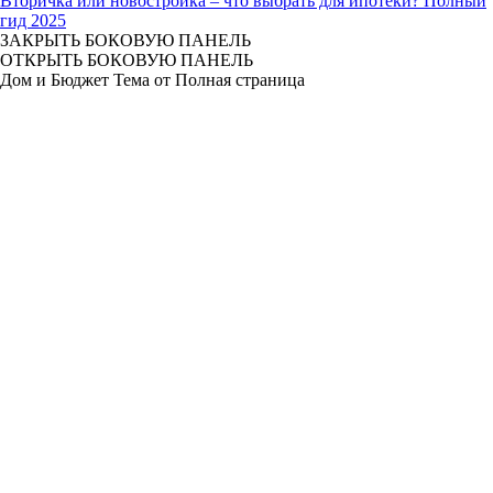
Вторичка или новостройка – что выбрать для ипотеки? Полный
гид 2025
ЗАКРЫТЬ БОКОВУЮ ПАНЕЛЬ
ОТКРЫТЬ БОКОВУЮ ПАНЕЛЬ
Дом и Бюджет Тема от Полная страница