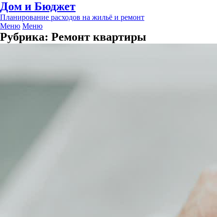
Дом и Бюджет
Планирование расходов на жильё и ремонт
Меню
Меню
Рубрика:
Ремонт квартиры